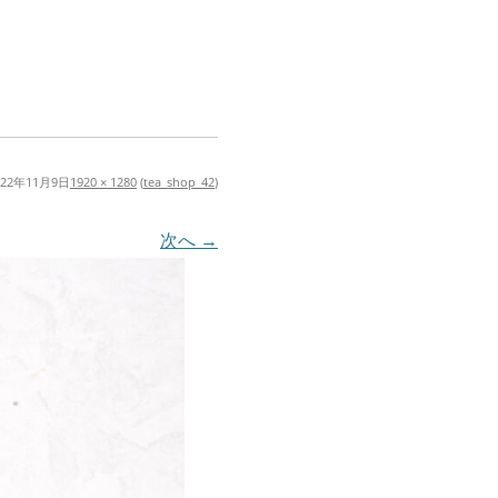
022年11月9日
1920 × 1280
(
tea_shop_42
)
次へ →