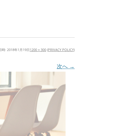
日時:
2018年1月19日
1200 × 300
(
PRIVACY POLICY
)
次へ →