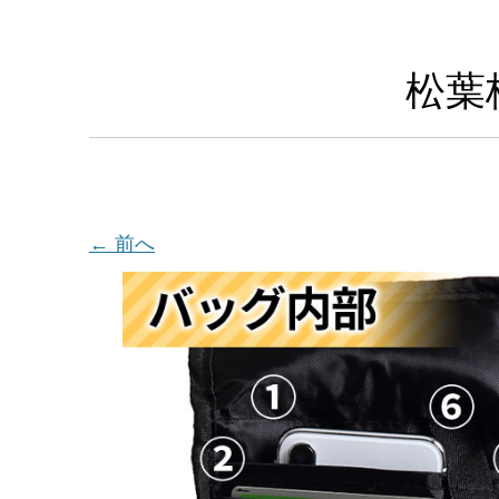
松葉
← 前へ