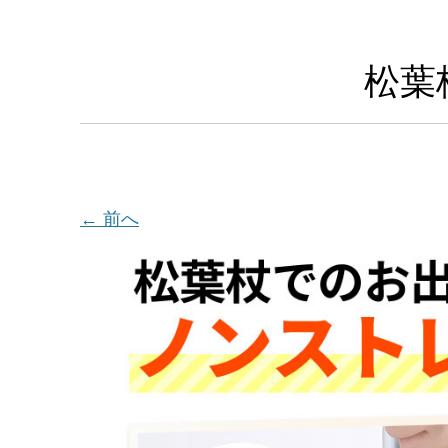
松葉
← 前へ